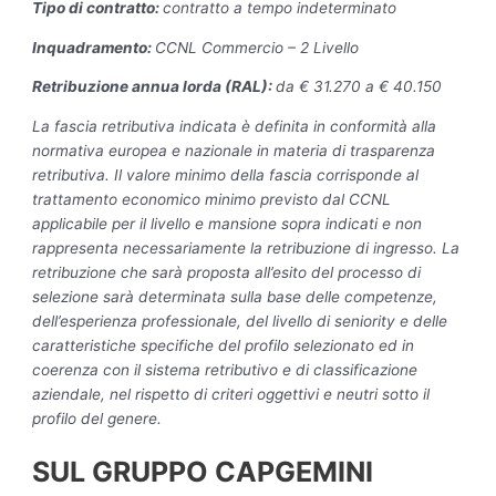
Tipo di contratto:
contratto a tempo indeterminato
Inquadramento:
CCNL Commercio – 2 Livello
Retribuzione annua lorda (RAL):
da € 31.270 a € 40.150
La fascia retributiva indicata è definita in conformità alla
normativa europea e nazionale in materia di trasparenza
retributiva. Il valore minimo della fascia corrisponde al
trattamento economico minimo previsto dal CCNL
applicabile per il livello e mansione sopra indicati e non
rappresenta necessariamente la retribuzione di ingresso. La
retribuzione che sarà proposta all’esito del processo di
selezione sarà determinata sulla base delle competenze,
dell’esperienza professionale, del livello di seniority e delle
caratteristiche specifiche del profilo selezionato ed in
coerenza con il sistema retributivo e di classificazione
aziendale, nel rispetto di criteri oggettivi e neutri sotto il
profilo del genere.
SUL GRUPPO CAPGEMINI