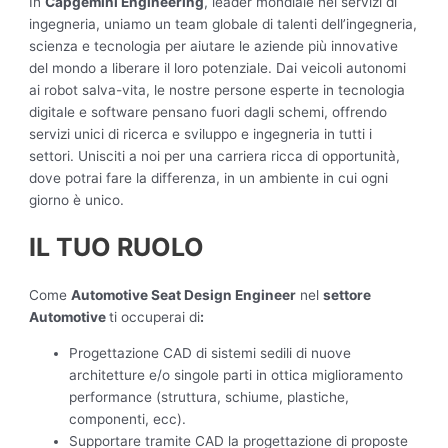
In
Capgemini Engineering
, leader mondiale nei servizi di
ingegneria, uniamo un team globale di talenti dell’ingegneria,
scienza e tecnologia per aiutare le aziende più innovative
del mondo a liberare il loro potenziale. Dai veicoli autonomi
ai robot salva-vita, le nostre persone esperte in tecnologia
digitale e software pensano fuori dagli schemi, offrendo
servizi unici di ricerca e sviluppo e ingegneria in tutti i
settori. Unisciti a noi per una carriera ricca di opportunità,
dove potrai fare la differenza, in un ambiente in cui ogni
giorno è unico.
IL TUO RUOLO
Come
Automotive Seat Design Engineer
nel
settore
Automotive
ti occuperai di
:
Progettazione CAD di sistemi sedili di nuove
architetture e/o singole parti in ottica miglioramento
performance (struttura, schiume, plastiche,
componenti, ecc).
Supportare tramite CAD la progettazione di proposte