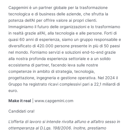
Capgemini è un partner globale per la trasformazione
tecnologica e di business delle aziende, che sfrutta la
potenza dell’AI per offrire valore ai propri clienti.
Immaginiamo il futuro delle organizzazioni e lo trasformiamo
in realtà grazie all’AI, alla tecnologia e alle persone. Forti di
quasi 60 anni di esperienza, siamo un gruppo responsabile e
diversificato di 420.000 persone presente in più di 50 paesi
nel mondo. Forniamo servizi e soluzioni end-to-end grazie
alla nostra profonda esperienza settoriale e a un solido
ecosistema di partner, facendo leva sulle nostre
competenze in ambito di strategia, tecnologia,
progettazione, ingegneria e gestione operativa. Nel 2024 il
Gruppo ha registrato ricavi complessivi pari a 22,1 miliardi di
euro.
Make it real
| www.capgemini.com
Candidati ora!
L’offerta di lavoro si intende rivolta all’uno e all’altro sesso in
ottemperanza al D.Lgs. 198/2006. Inoltre, prestiamo