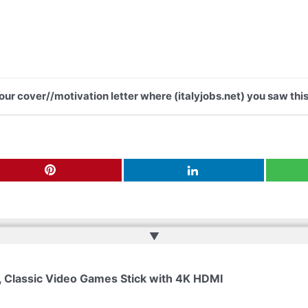
your cover//motivation letter where (italyjobs.net) you saw this
▲
ru
 Classic Video Games Stick with 4K HDMI