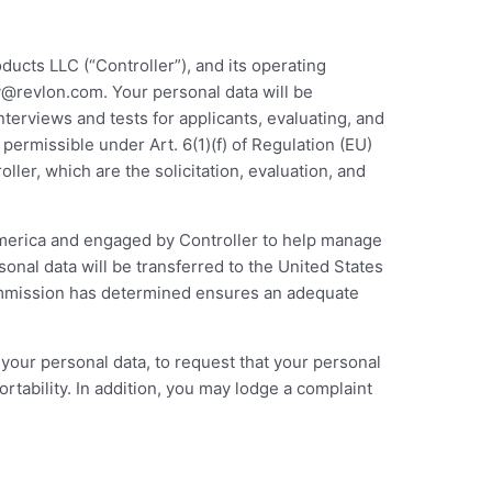
ducts LLC (“Controller”), and its operating
cy@revlon.com
. Your personal data will be
terviews and tests for applicants, evaluating, and
permissible under Art. 6(1)(f) of Regulation (EU)
ler, which are the solicitation, evaluation, and
 America and engaged by Controller to help manage
sonal data will be transferred to the United States
Commission has determined ensures an adequate
 your personal data, to request that your personal
ortability. In addition, you may lodge a complaint