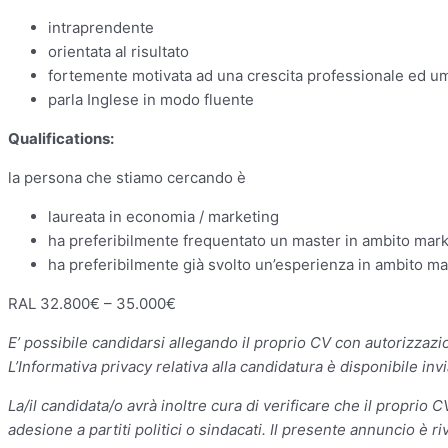
intraprendente
orientata al risultato
fortemente motivata ad una crescita professionale ed u
parla Inglese in modo fluente
Qualifications:
la persona che stiamo cercando è
laureata in economia / marketing
ha preferibilmente frequentato un master in ambito mar
ha preferibilmente già svolto un’esperienza in ambito ma
RAL 32.800€ – 35.000€
E’ possibile candidarsi allegando il proprio CV con autorizzaz
L’Informativa privacy relativa alla candidatura è disponibile in
La/il candidata/o avrà inoltre cura di verificare che il proprio C
adesione a partiti politici o sindacati. Il presente annuncio è ri