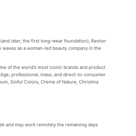
and later, the first long-wear foundation), Revlon
de waves as a woman-led beauty company in the
ome of the world’s most iconic brands and product
stige, professional, mass, and direct-to-consumer
um, Sinful Colors, Creme of Nature, Christina
eek and may work remotely the remaining days