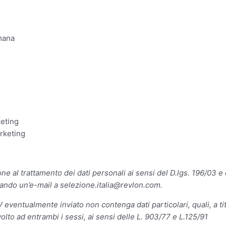
mana
keting
rketing
ione al trattamento dei dati personali ai sensi del D.lgs. 196/
viando un’e-mail a
selezione.italia@revlon.com
.
V eventualmente inviato non contenga dati particolari, quali, a tito
volto ad entrambi i sessi, ai sensi delle L. 903/77 e L.125/91