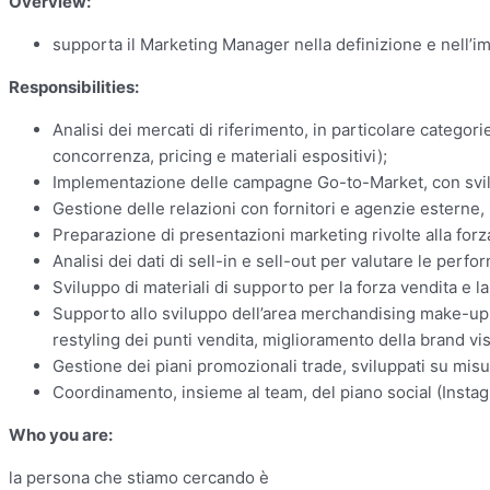
Overview:
supporta il Marketing Manager nella definizione e nell’i
Responsibilities:
Analisi dei mercati di riferimento, in particolare categor
concorrenza, pricing e materiali espositivi);
Implementazione delle campagne Go-to-Market, con svilupp
Gestione delle relazioni con fornitori e agenzie esterne,
Preparazione di presentazioni marketing rivolte alla forza 
Analisi dei dati di sell-in e sell-out per valutare le per
Sviluppo di materiali di supporto per la forza vendita e la
Supporto allo sviluppo dell’area merchandising make-up
restyling dei punti vendita, miglioramento della brand visib
Gestione dei piani promozionali trade, sviluppati su misu
Coordinamento, insieme al team, del piano social (Instag
Who you are:
la persona che stiamo cercando è