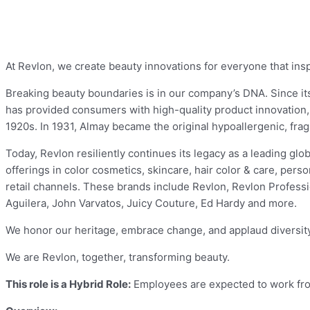
At Revlon, we create beauty innovations for everyone that insp
Breaking beauty boundaries is in our company’s DNA. Since its
has provided consumers with high-quality product innovation
1920s. In 1931, Almay became the original hypoallergenic, fra
Today, Revlon resiliently continues its legacy as a leading g
offerings in color cosmetics, skincare, hair color & care, pe
retail channels. These brands include Revlon, Revlon Profess
Aguilera, John Varvatos, Juicy Couture, Ed Hardy and more.
We honor our heritage, embrace change, and applaud diversi
We are Revlon, together, transforming beauty.
This role is a Hybrid Role:
Employees are expected to work fro