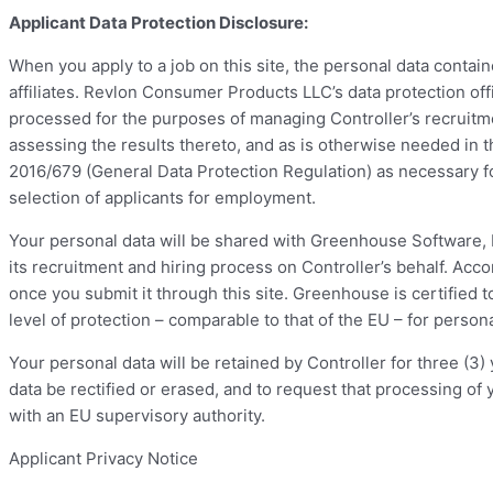
Applicant Data Protection Disclosure:
When you apply to a job on this site, the personal data contai
affiliates. Revlon Consumer Products LLC’s data protection of
processed for the purposes of managing Controller’s recruitmen
assessing the results thereto, and as is otherwise needed in t
2016/679 (General Data Protection Regulation) as necessary for
selection of applicants for employment.
Your personal data will be shared with Greenhouse Software, I
its recruitment and hiring process on Controller’s behalf. Accor
once you submit it through this site. Greenhouse is certifi
level of protection – comparable to that of the EU – for person
Your personal data will be retained by Controller for three (3
data be rectified or erased, and to request that processing of y
with an EU supervisory authority.
Applicant Privacy Notice