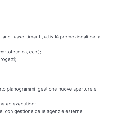
lanci, assortimenti, attività promozionali della
artotecnica, ecc.);
rogetti;
ento planogrammi, gestione nuove aperture e
one ed execution;
ne, con gestione delle agenzie esterne.