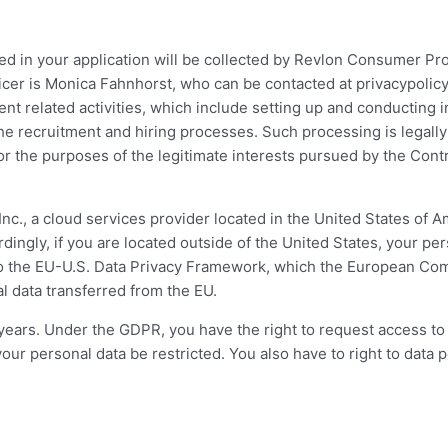
ned in your application will be collected by Revlon Consumer Pro
ficer is Monica Fahnhorst, who can be contacted at
privacypoli
t related activities, which include setting up and conducting in
he recruitment and hiring processes. Such processing is legally 
 the purposes of the legitimate interests pursued by the Control
nc., a cloud services provider located in the United States of
dingly, if you are located outside of the United States, your per
ed to the EU-U.S. Data Privacy Framework, which the European 
al data transferred from the EU.
) years. Under the GDPR, you have the right to request access to
our personal data be restricted. You also have to right to data p