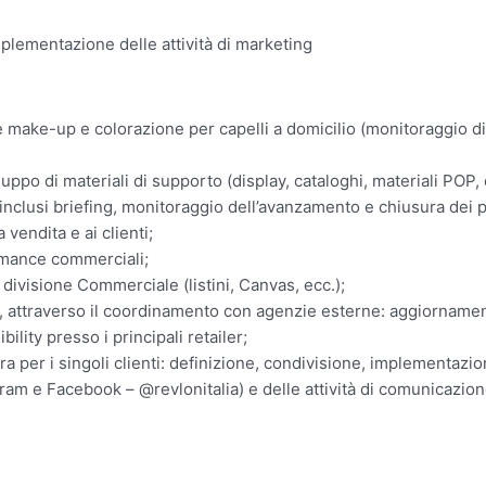
mplementazione delle attività di marketing
ie make-up e colorazione per capelli a domicilio (monitoraggio di 
o di materiali di supporto (display, cataloghi, materiali POP, c
 inclusi briefing, monitoraggio dell’avanzamento e chiusura dei p
vendita e ai clienti;
formance commerciali;
 divisione Commerciale (listini, Canvas, ecc.);
, attraverso il coordinamento con agenzie esterne: aggiornam
ility presso i principali retailer;
ra per i singoli clienti: definizione, condivisione, implementazi
ram e Facebook – @revlonitalia) e delle attività di comunicazio