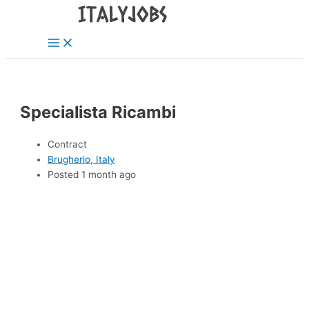
Main
Skip
Menu
to
content
Specialista Ricambi
Contract
Brugherio, Italy
Posted 1 month ago